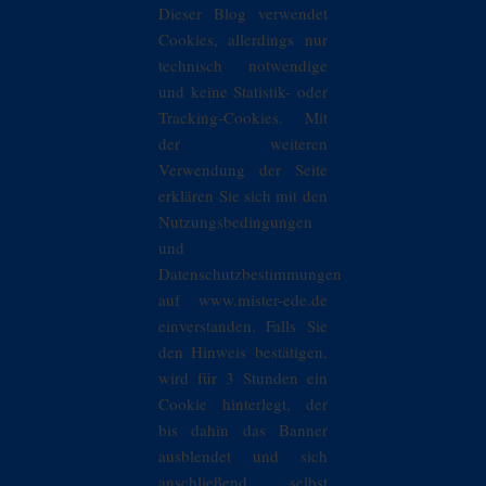
Dieser Blog verwendet
Cookies, allerdings nur
technisch notwendige
und keine Statistik- oder
Tracking-Cookies. Mit
der weiteren
Verwendung der Seite
erklären Sie sich mit den
Nutzungsbedingungen
und
Datenschutzbestimmungen
auf www.mister-ede.de
einverstanden. Falls Sie
den Hinweis bestätigen,
wird für 3 Stunden ein
Cookie hinterlegt, der
bis dahin das Banner
ausblendet und sich
anschließend selbst