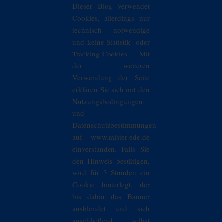
Dieser Blog verwendet
Cookies, allerdings nur
technisch notwendige
und keine Statistik- oder
Tracking-Cookies. Mit
der weiteren
Verwendung der Seite
erklären Sie sich mit den
Nutzungsbedingungen
und
Datenschutzbestimmungen
auf www.mister-ede.de
einverstanden. Falls Sie
den Hinweis bestätigen,
wird für 3 Stunden ein
Cookie hinterlegt, der
bis dahin das Banner
ausblendet und sich
anschließend selbst