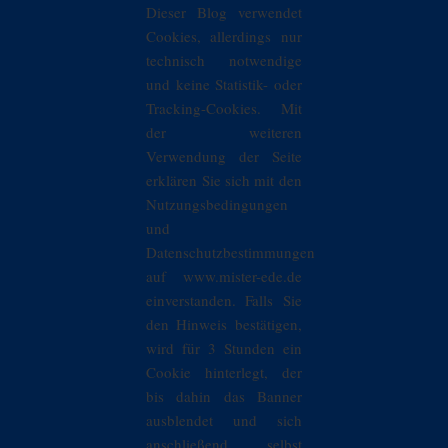
Dieser Blog verwendet
Cookies, allerdings nur
technisch notwendige
und keine Statistik- oder
Tracking-Cookies. Mit
der weiteren
Verwendung der Seite
erklären Sie sich mit den
Nutzungsbedingungen
und
Datenschutzbestimmungen
auf www.mister-ede.de
einverstanden. Falls Sie
den Hinweis bestätigen,
wird für 3 Stunden ein
Cookie hinterlegt, der
bis dahin das Banner
ausblendet und sich
anschließend selbst