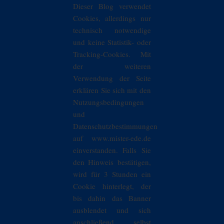
Dieser Blog verwendet
Cookies, allerdings nur
technisch notwendige
und keine Statistik- oder
Tracking-Cookies. Mit
der weiteren
Verwendung der Seite
erklären Sie sich mit den
Nutzungsbedingungen
und
Datenschutzbestimmungen
auf www.mister-ede.de
einverstanden. Falls Sie
den Hinweis bestätigen,
wird für 3 Stunden ein
Cookie hinterlegt, der
bis dahin das Banner
ausblendet und sich
anschließend selbst