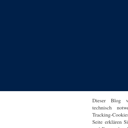
Dieser Blog v
technisch notw
Tracking-Cookie
Seite erklären 