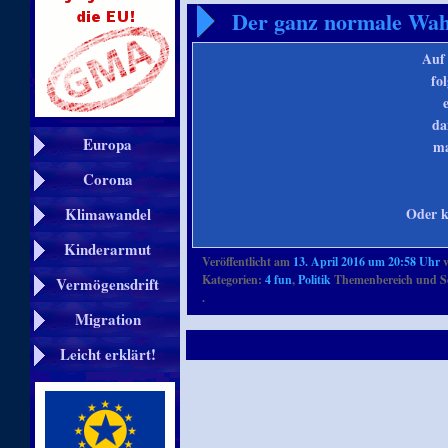
Der ganz normale Wa
Auf
fo
da
Europa
ma
Corona
Oder k
Klimawandel
Kinderarmut
Veröffentlicht am
13. April 2016 um 20:58 Uhr
Kategorien:
4 fun
,
Politik
Themenbereich und S
Vermögensdrift
.
Migration
Leicht erklärt!