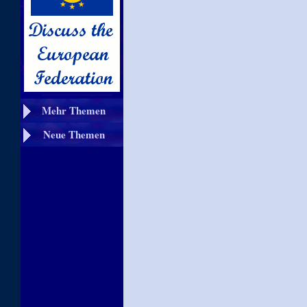
Mehr Themen
Neue Themen