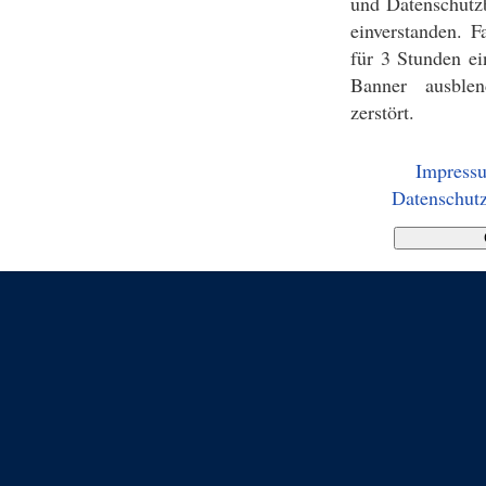
und Datenschutz
einverstanden. F
für 3 Stunden ei
Banner ausblen
zerstört.
Impress
Datenschutz