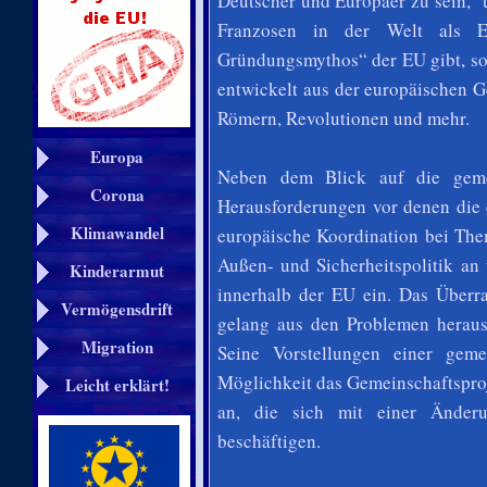
Deutscher und Europäer zu sein, 
Franzosen in der Welt als E
Gründungsmythos“ der EU gibt, so
entwickelt aus der europäischen G
Römern, Revolutionen und mehr.
Europa
Neben dem Blick auf die gemei
Corona
Herausforderungen vor denen die 
Klimawandel
europäische Koordination bei Them
Außen- und Sicherheitspolitik an
Kinderarmut
innerhalb der EU ein. Das Überr
Vermögensdrift
gelang aus den Problemen heraus
Migration
Seine Vorstellungen einer geme
Möglichkeit das Gemeinschaftsproj
Leicht erklärt!
an, die sich mit einer Änder
beschäftigen.