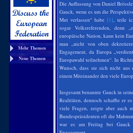
Die Auffassung von Daniel Brössle
Gauck, wenn es um die Perspektiv
Mut verlassen“ habe
[1]
, teile 
sogar Volksreferenden, denn 
europäische Nation, kann kein Eu
man „nicht von oben dekretier
Mehr Themen
Engagement, da Europa „verdien
Neue Themen
Europawahl teilnehmen“. In Richt
Wunsch, dass sie sich nicht aus
einem Miteinander den viele Europä
Insgesamt benannte Gauck in seine
Realitäten, dennoch schaffte er es
viele Fragen, zeigte aber auch
Bundespräsidenten oft die Mahnun
war es am Freitag bei Gauck d
Engagement.