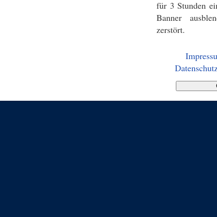
für 3 Stunden ei
Banner ausblen
zerstört.
Impress
Datenschutz