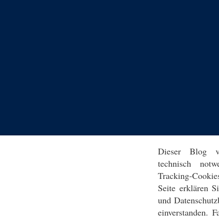
Dieser Blog v
technisch notw
Tracking-Cookie
Seite erklären 
und Datenschutz
einverstanden. F