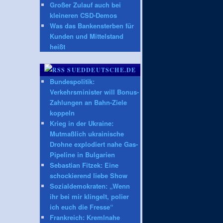
Großer Zulauf auch bei
kleineren CSD-Demos
Was das Bankensterben für
Kunden und Mittelstand
heißt
SUEDDEUTSCHE.DE
Bundespolitik:
Verkehrsminister will Bonus-
Zahlungen an Bahn-Ziele
koppeln
Krieg in der Ukraine:
Mutmaßlich ukrainische
Drohne explodiert nahe Gas-
Pipeline in Bulgarien
Sebastian Fitzek: Eine
schockierend liebe Show
Sozialdemokraten: „Wenn
ihr bei mir klingelt, polier
ich euch die Fresse“
Frankreich: Kremlnahe