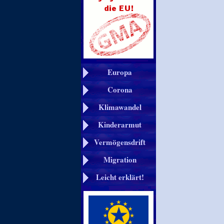
Europa
Corona
Klimawandel
Kinderarmut
Vermögensdrift
Migration
Leicht erklärt!