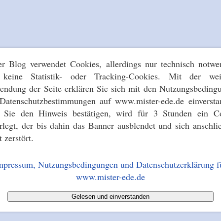
er Blog verwendet Cookies, allerdings nur technisch notwe
keine Statistik- oder Tracking-Cookies. Mit der wei
endung der Seite erklären Sie sich mit den Nutzungsbeding
Datenschutzbestimmungen auf www.mister-ede.de einversta
s Sie den Hinweis bestätigen, wird für 3 Stunden ein C
erlegt, der bis dahin das Banner ausblendet und sich anschli
t zerstört.
mpressum, Nutzungsbedingungen und Datenschutzerklärung f
www.mister-ede.de
Gelesen und einverstanden