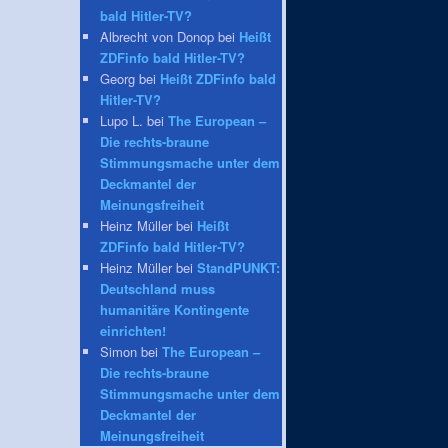
bald Hitler-TV?
Albrecht von Donop bei
Heißt
ZDFinfo bald Hitler-TV?
Georg bei
Heißt ZDFinfo bald
Hitler-TV?
Lupo L. bei
The European –
Die rechts-braune
Stimmungsmache unter dem
Deckmantel der
Meinungsfreiheit
Heinz Müller bei
Heißt
ZDFinfo bald Hitler-TV?
Heinz Müller bei
StandPUNKT:
Deutschland muss
humanitäre Kontingente
einrichten!
Simon bei
The European –
Die rechts-braune
Stimmungsmache unter dem
Deckmantel der
Meinungsfreiheit