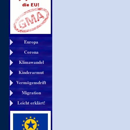
Europa
Corona
Klimawandel
Kinderarmut
Vermögensdrift
Migration
Leicht erklärt!