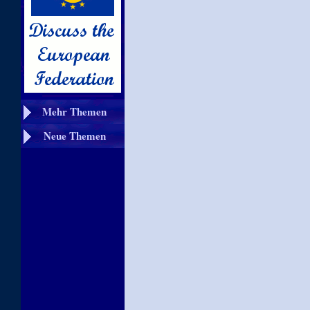
Mehr Themen
Neue Themen