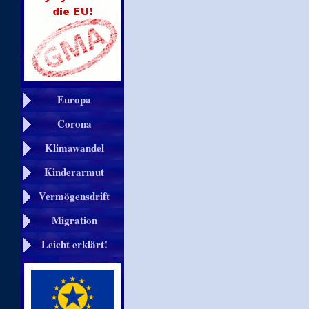
Europa
Corona
Klimawandel
Kinderarmut
Vermögensdrift
Migration
Leicht erklärt!