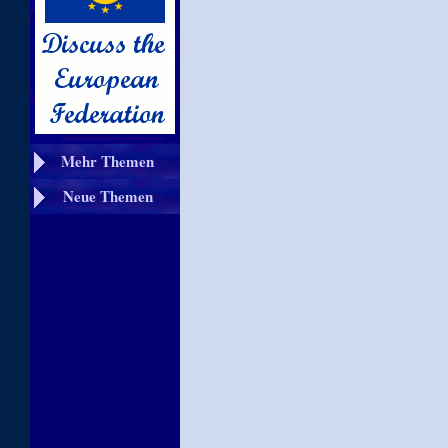
Mehr Themen
Neue Themen