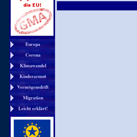
Europa
Corona
Klimawandel
Kinderarmut
Vermögensdrift
Migration
Leicht erklärt!