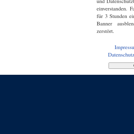
und Datenschutz
einverstanden. F
für 3 Stunden ei
Banner ausblen
zerstört.
Impress
Datenschutz