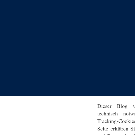
Dieser Blog v
technisch notw
Tracking-Cookie
Seite erklären 