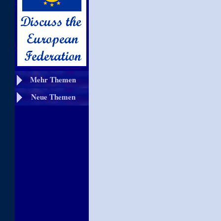
Mehr Themen
Neue Themen