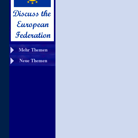
Mehr Themen
Neue Themen