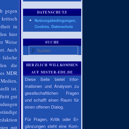
ch gegen
DATENSCHUTZ
 kritisch
Nutzungsbedingungen,
iheit in
Cookies, Datenschutz
den hier
ter Weise
SUCHE
Suchen
tet. Auch
 falsche
rden die
HERZLICH WILLKOMMEN
 des MDR
AUF MISTER-EDE.DE
Diese Seite bietet Infor-
 Medien,
mationen und Analysen zu
llt ist.
gesellschaftlichen Fragen
tritt gut
und schafft einen Raum für
endungen
einen offenen Dialog.
ständige
Für Fragen, Kritik oder Er-
Redaktion
gänzungen steht eine Kom-
hten mit