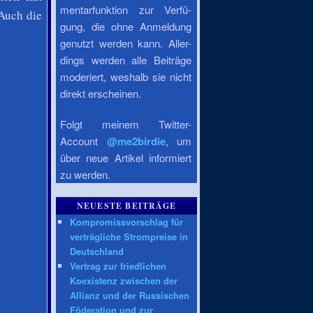
mentarfunktion zur Verfü-
 Auch die
gung, die ohne Anmeldung
genutzt werden kann. Aller-
dings werden alle Beiträge
moderiert, weshalb sie nicht
direkt erscheinen.
Folgt meinem Twitter-
Account
@me2birdie
, um
über neue Artikel informiert
zu werden.
NEUESTE BEITRÄGE
Kompromissvorschlag für
verträgliche Strompreise in
Deutschland
Vertrag zur friedlichen
Koexistenz zwischen der
Allianz und der Russischen
Föderation und zur