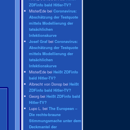
ZDFinfo bald Hitler-TV?
MisterEde bei
Coronavirus:
Abschätzung der Testquote
mittels Modellierung der
tatsächlichen
Infektionskurve
Josef Graf
bei
Coronavirus:
Abschätzung der Testquote
mittels Modellierung der
tatsächlichen
Infektionskurve
MisterEde bei
Heißt ZDFinfo
bald Hitler-TV?
Albrecht von Donop bei
Heißt
ZDFinfo bald Hitler-TV?
Georg bei
Heißt ZDFinfo bald
Hitler-TV?
Lupo L. bei
The European –
Die rechts-braune
Stimmungsmache unter dem
Deckmantel der