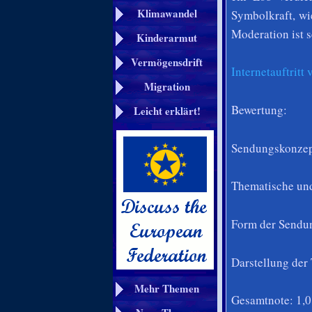
Klimawandel
Symbolkraft, wi
Moderation ist s
Kinderarmut
Vermögensdrift
Internetauftrit
Migration
Bewertung:
Leicht erklärt!
Sendungskonzep
Thematische und
Form der Sendun
Darstellung der
Mehr Themen
Gesamtnote: 1,0