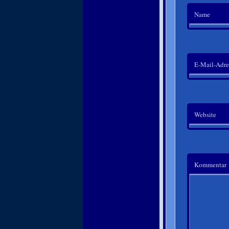
Name
E-Mail-Adre
Website
Kommentar