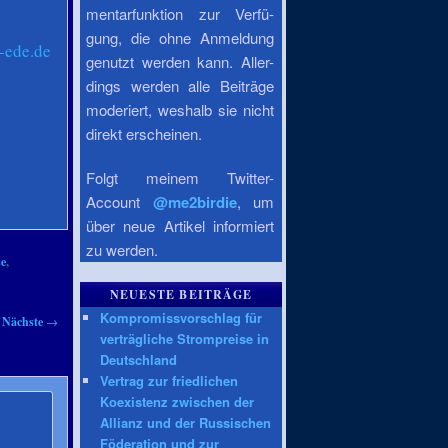
mentarfunktion zur Verfü-
gung, die ohne Anmeldung
-ede.de
genutzt werden kann. Aller-
dings werden alle Beiträge
moderiert, weshalb sie nicht
direkt erscheinen.
Folgt meinem Twitter-
Account
@me2birdie
, um
über neue Artikel informiert
zu werden.
se
,
NEUESTE BEITRÄGE
Kompromissvorschlag für
Nächste
→
verträgliche Strompreise in
Deutschland
Vertrag zur friedlichen
Koexistenz zwischen der
Allianz und der Russischen
Föderation und zur