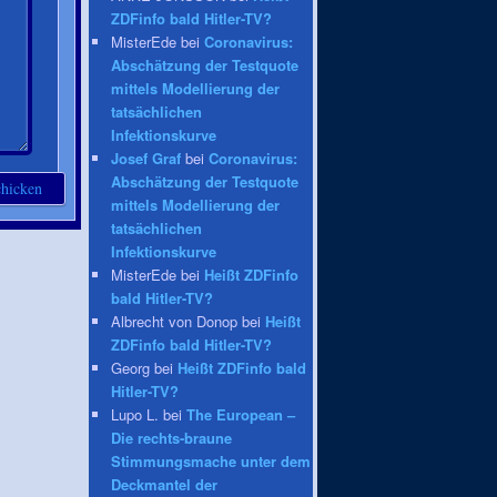
ZDFinfo bald Hitler-TV?
MisterEde bei
Coronavirus:
Abschätzung der Testquote
mittels Modellierung der
tatsächlichen
Infektionskurve
Josef Graf
bei
Coronavirus:
Abschätzung der Testquote
mittels Modellierung der
tatsächlichen
Infektionskurve
MisterEde bei
Heißt ZDFinfo
bald Hitler-TV?
Albrecht von Donop bei
Heißt
ZDFinfo bald Hitler-TV?
Georg bei
Heißt ZDFinfo bald
Hitler-TV?
Lupo L. bei
The European –
Die rechts-braune
Stimmungsmache unter dem
Deckmantel der