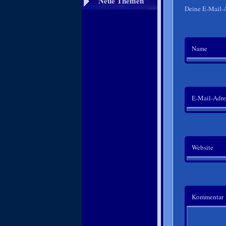
Neue Themen
Deine E-Mail-Ad
Name
E-Mail-Adre
Website
Kommentar