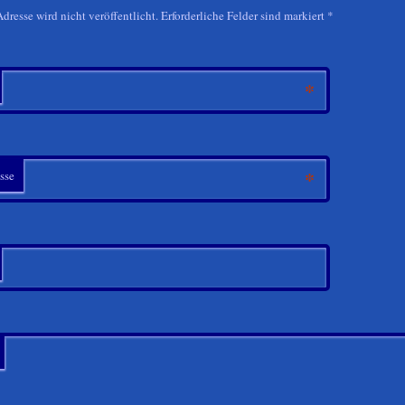
resse wird nicht veröffentlicht. Erforderliche Felder sind markiert
*
*
*
sse