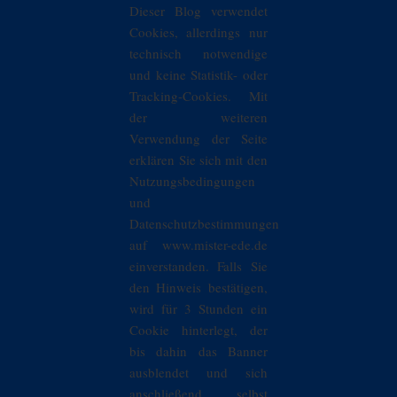
Dieser Blog verwendet
Cookies, allerdings nur
technisch notwendige
und keine Statistik- oder
Tracking-Cookies. Mit
der weiteren
Verwendung der Seite
erklären Sie sich mit den
Nutzungsbedingungen
und
Datenschutzbestimmungen
auf www.mister-ede.de
einverstanden. Falls Sie
den Hinweis bestätigen,
wird für 3 Stunden ein
Cookie hinterlegt, der
bis dahin das Banner
ausblendet und sich
anschließend selbst