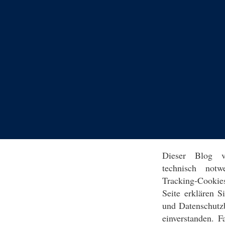
Dieser Blog v
technisch notw
Tracking-Cookie
Seite erklären 
und Datenschutz
einverstanden. F