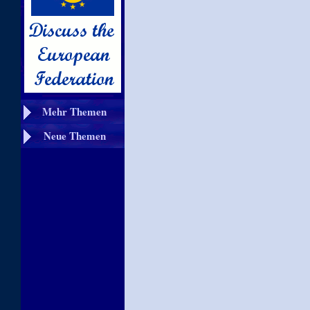
Mehr Themen
Neue Themen