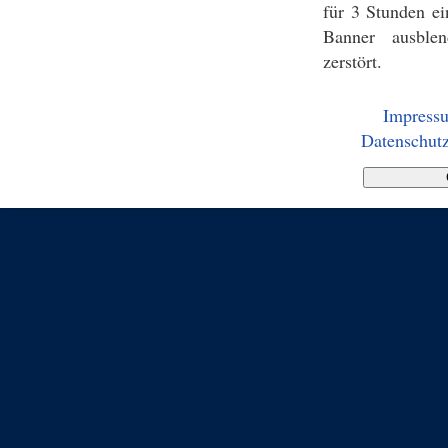
für 3 Stunden ei
Banner ausblen
zerstört.
Impress
Datenschutz