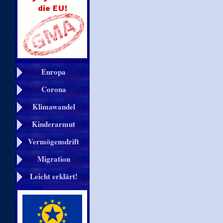
Europa
Corona
Klimawandel
Kinderarmut
Vermögensdrift
Migration
Leicht erklärt!