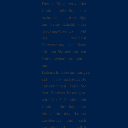
Dieser Blog verwendet
Cookies, allerdings nur
technisch notwendige
und keine Statistik- oder
Tracking-Cookies. Mit
der weiteren
Verwendung der Seite
erklären Sie sich mit den
Nutzungsbedingungen
und
Datenschutzbestimmungen
auf www.mister-ede.de
einverstanden. Falls Sie
den Hinweis bestätigen,
wird für 3 Stunden ein
Cookie hinterlegt, der
bis dahin das Banner
ausblendet und sich
anschließend selbst