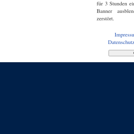
für 3 Stunden ei
Banner ausblen
zerstört.
Impress
Datenschutz