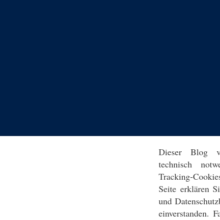
Dieser Blog v
technisch notw
Tracking-Cookie
Seite erklären 
und Datenschutz
einverstanden. F