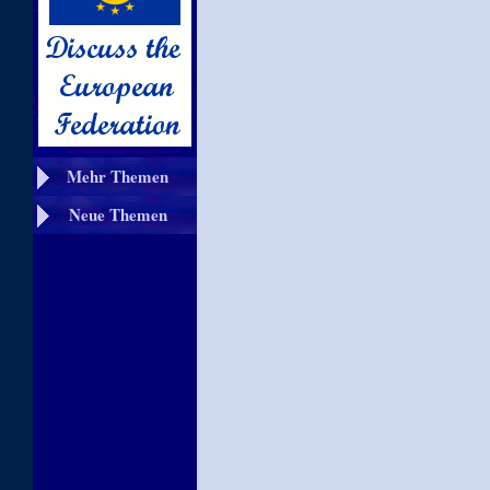
Mehr Themen
Neue Themen