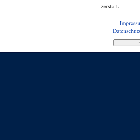
zerstört.
Impress
Datenschutz