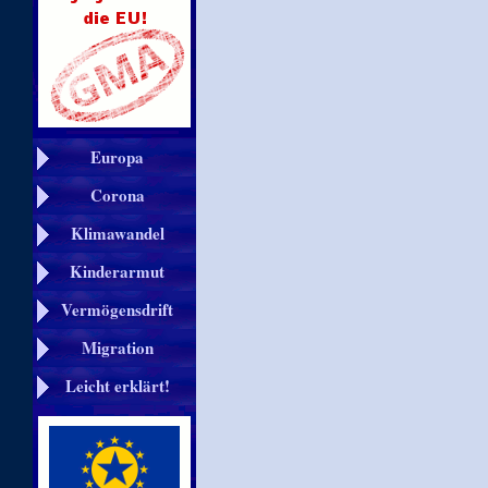
Europa
Corona
Klimawandel
Kinderarmut
Vermögensdrift
Migration
Leicht erklärt!