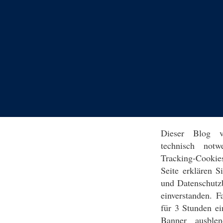
Dieser Blog v
technisch notw
Tracking-Cookie
Seite erklären 
und Datenschutz
einverstanden. F
für 3 Stunden ei
Banner ausblen