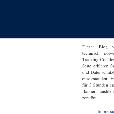
Dieser Blog v
technisch notw
Tracking-Cookie
Seite erklären 
und Datenschutz
einverstanden. F
für 3 Stunden ei
Banner ausblen
zerstört.
Impress