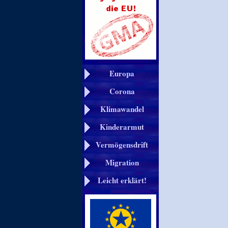
Europa
Corona
Klimawandel
Kinderarmut
Vermögensdrift
Migration
Leicht erklärt!