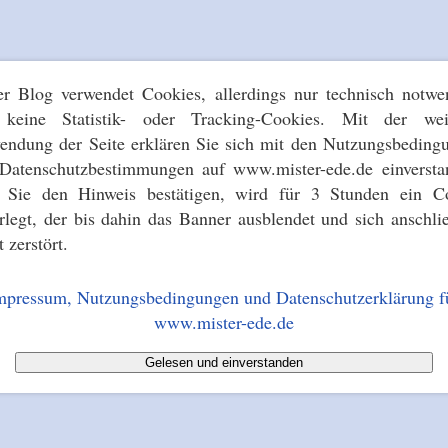
er Blog verwendet Cookies, allerdings nur technisch notwe
keine Statistik- oder Tracking-Cookies. Mit der wei
endung der Seite erklären Sie sich mit den Nutzungsbeding
Datenschutzbestimmungen auf www.mister-ede.de einversta
s Sie den Hinweis bestätigen, wird für 3 Stunden ein C
erlegt, der bis dahin das Banner ausblendet und sich anschli
t zerstört.
mpressum, Nutzungsbedingungen und Datenschutzerklärung f
www.mister-ede.de
Gelesen und einverstanden