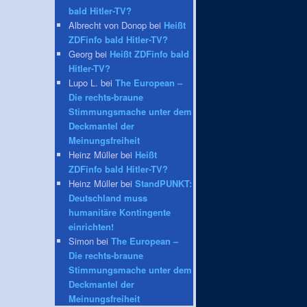
bald Hitler-TV?
Albrecht von Donop bei
Heißt
ZDFinfo bald Hitler-TV?
Georg bei
Heißt ZDFinfo bald
Hitler-TV?
Lupo L. bei
The European –
Die rechts-braune
Stimmungsmache unter dem
Deckmantel der
Meinungsfreiheit
Heinz Müller bei
Heißt
ZDFinfo bald Hitler-TV?
Heinz Müller bei
StandPUNKT:
Deutschland muss
humanitäre Kontingente
einrichten!
Simon bei
The European –
Die rechts-braune
Stimmungsmache unter dem
Deckmantel der
Meinungsfreiheit