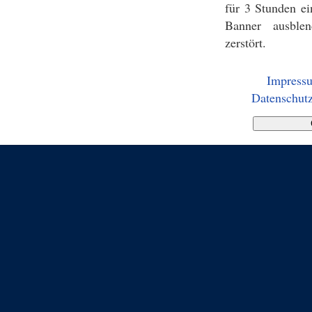
für 3 Stunden ei
Banner ausblen
zerstört.
Impress
Datenschutz