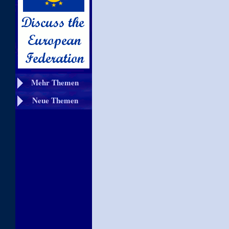
Mehr Themen
Neue Themen