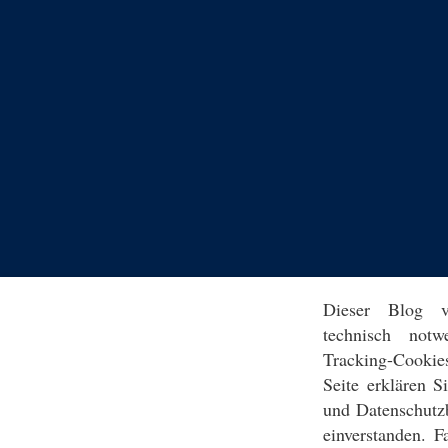
Dieser Blog v
technisch notw
Tracking-Cookie
Seite erklären 
und Datenschutz
einverstanden. F