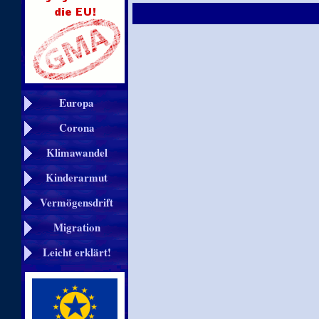
Europa
Corona
Klimawandel
Kinderarmut
Vermögensdrift
Migration
Leicht erklärt!