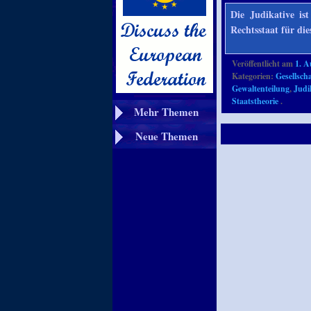
Die Judikative is
Rechtsstaat für di
Veröffentlicht am
1. A
Kategorien:
Gesellscha
Gewaltenteilung
,
Judi
Staatstheorie
.
Mehr Themen
Neue Themen