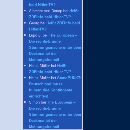
bald Hitler-TV?
Albrecht von Donop bei
Heißt
ZDFinfo bald Hitler-TV?
Georg bei
Heißt ZDFinfo bald
Hitler-TV?
Lupo L. bei
The European –
Die rechts-braune
Stimmungsmache unter dem
Deckmantel der
Meinungsfreiheit
Heinz Müller bei
Heißt
ZDFinfo bald Hitler-TV?
Heinz Müller bei
StandPUNKT:
Deutschland muss
humanitäre Kontingente
einrichten!
Simon bei
The European –
Die rechts-braune
Stimmungsmache unter dem
Deckmantel der
Meinungsfreiheit