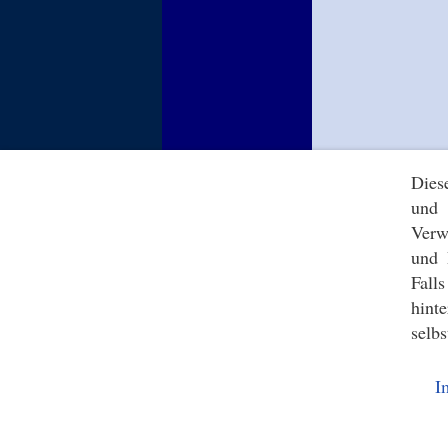
Dies
und 
Verw
und 
Fall
hint
selbs
I