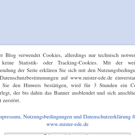
er Blog verwendet Cookies, allerdings nur technisch notwe
keine Statistik- oder Tracking-Cookies. Mit der wei
endung der Seite erklären Sie sich mit den Nutzungsbeding
Datenschutzbestimmungen auf www.mister-ede.de einversta
s Sie den Hinweis bestätigen, wird für 3 Stunden ein C
erlegt, der bis dahin das Banner ausblendet und sich anschli
t zerstört.
mpressum, Nutzungsbedingungen und Datenschutzerklärung f
www.mister-ede.de