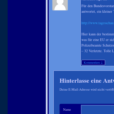
Für den Bundesvorstan
antwortet, ein kleiner
http://www.tagesschau
Hier kann der bestimm
was für eine EU er sic
Polizeibeamte Schutz
– 32 Verletzte. Tolle L
↓
Kommentiere
Hinterlasse eine Ant
Deine E-Mail-Adresse wird nicht veröffe
Name