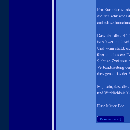
Pro-Europäer würde
die sich sehr wohl 
einfach so hinnehm
Dass aber die JEF 
ist schwer enttäusc
Und wenn stattdesse
über eine bessere “
Sicht an Zynismus ni
Verbandszeitung der
dass genau das der F
Mag sein, dass die
und Wirklichkeit kla
Euer Mister Ede
↓
Kommentiere