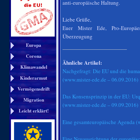
anti-europäische Haltung.
Liebe Grüße,
Euer Mister Ede, Pro-Europäe
Überzeugung
Europa
Corona
Ähnliche Artikel:
Klimawandel
Nachgefragt: Die EU und die huma
Kinderarmut
(www.mister-ede.de – 06.09.2016)
Vermögensdrift
Das Konsensprinzip in der EU: Urq
Migration
(www.mister-ede.de – 09.09.2016)
Leicht erklärt!
Eine gesamteuropäische Agenda (w
Eine Neuausrichtung der europäisc