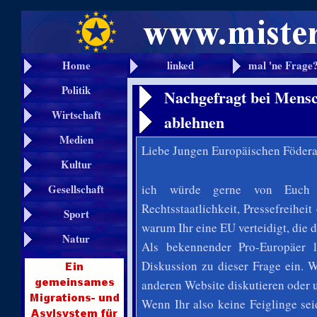
Home
linked
mal 'ne Frage
Politik
Nachgefragt bei Mensc
Wirtschaft
ablehnen
Medien
Liebe Jungen Europäischen Föderal
Kultur
ich würde gerne von Euch w
Gesellschaft
Rechtsstaatlichkeit, Pressefreihei
Sport
warum Ihr eine EU verteidigt, die d
Natur
Als bekennender Pro-Europäer l
Diskussion zu dieser Frage ein. 
anderen Website diskutieren oder un
Wenn Ihr also keine Feiglinge sei