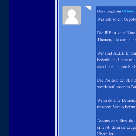
David
sagte am
Oktober 
Was soll so ein Gepöb
Die JEF ist kein “One 
Themen, die europapoli
Wir sind ALLE Ehrenäm
bedenklich, Leute mit 
sich für eine gute Sach
Die Position der JEF z
wurde auf unserem Bu
Wenn du eine Demonstr
unserem Verein beizutr
Ansonsten solltest du 
erhebst, denn sie zeu
Übereifer.