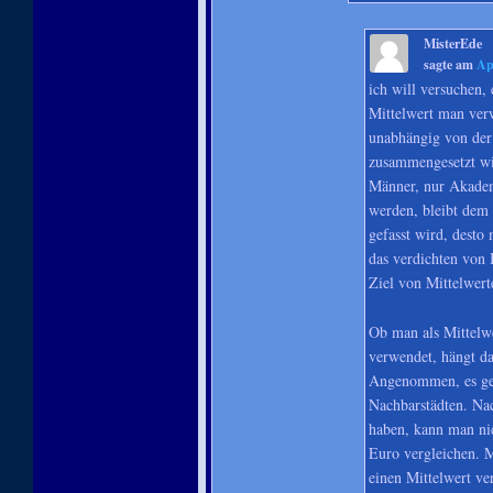
MisterEde
sagte am
Ap
ich will versuchen, 
Mittelwert man verw
unabhängig von der
zusammengesetzt wir
Männer, nur Akadem
werden, bleibt dem 
gefasst wird, desto
das verdichten von 
Ziel von Mittelwert
Ob man als Mittelwe
verwendet, hängt d
Angenommen, es geh
Nachbarstädten. Na
haben, kann man ni
Euro vergleichen. M
einen Mittelwert v