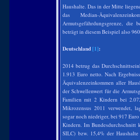
Haushalte. Das in der Mitte liege
das Median-Äquivalenzein
Armutsgefährdungsgrenze, die 
beträgt in diesem Beispiel also 960
Deutschland
[1]
:
2014 betrug das Durchschnittsei
1.913 Euro netto. Nach Ergebni
Äquivalenzeinkommen aller Haush
der Schwellenwert für die Armuts
Familien mit 2 Kindern bei 2.0
Mikrozensus 2011 verwendet, la
sogar noch niedriger, bei 917 Euro
Kindern. Im Bundesdurchschnitt
SILC) bzw. 15,4% der Haushalte