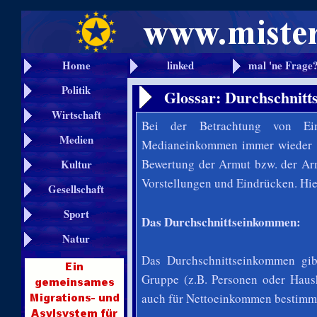
Home
linked
mal 'ne Frage
Politik
Glossar: Durchschni
Wirtschaft
Bei der Betrachtung von Ei
Medien
Medianeinkommen immer wieder ve
Bewertung der Armut bzw. der Ar
Kultur
Vorstellungen und Eindrücken. Hier
Gesellschaft
Sport
Das Durchschnittseinkommen:
Natur
Das Durchschnittseinkommen gib
Gruppe (z.B. Personen oder Haus
auch für Nettoeinkommen bestimm