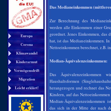
Das Medianeinkommen (mittlere
Zur Berechnung des Medianeink
werden alle Einkommen einer Grup
geordnet. Jenes Einkommen, das di
Europa
hat, ist das Medianeinkommen. In
Corona
Nettoeinkommen berechnet, z.B. i
Klimawandel
Median-Äquivalenzeinkommen:
Kinderarmut
Vermögensdrift
Das Äquivalenzeinkommen wir
Migration
Haushaltsformen (Singlehaushalt
herangezogen und rechnet das Net
Leicht erklärt!
Kindern, auf das Nettoeinkommen 
Median-Äquivalenzeinkommen is
das sich in der Mitte der nach 