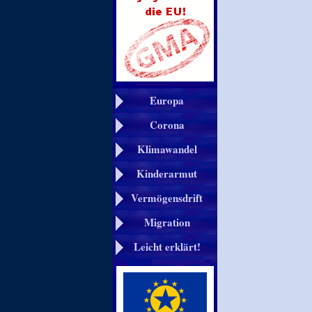
Europa
Corona
Klimawandel
Kinderarmut
Vermögensdrift
Migration
Leicht erklärt!