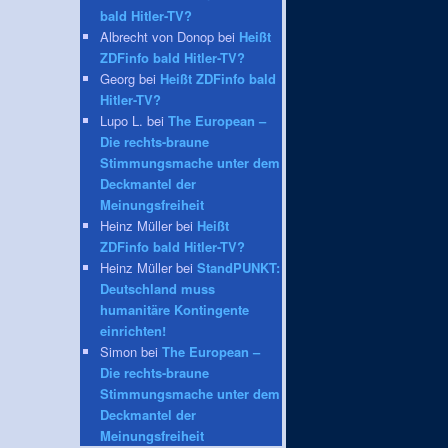
bald Hitler-TV?
Albrecht von Donop bei
Heißt
ZDFinfo bald Hitler-TV?
Georg bei
Heißt ZDFinfo bald
Hitler-TV?
Lupo L. bei
The European –
Die rechts-braune
Stimmungsmache unter dem
Deckmantel der
Meinungsfreiheit
Heinz Müller bei
Heißt
ZDFinfo bald Hitler-TV?
Heinz Müller bei
StandPUNKT:
Deutschland muss
humanitäre Kontingente
einrichten!
Simon bei
The European –
Die rechts-braune
Stimmungsmache unter dem
Deckmantel der
Meinungsfreiheit