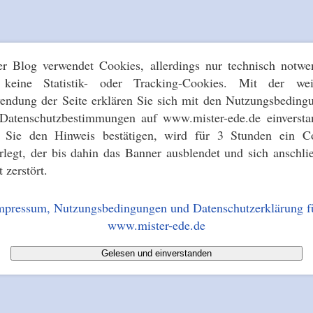
er Blog verwendet Cookies, allerdings nur technisch notwe
keine Statistik- oder Tracking-Cookies. Mit der wei
endung der Seite erklären Sie sich mit den Nutzungsbeding
Datenschutzbestimmungen auf www.mister-ede.de einversta
s Sie den Hinweis bestätigen, wird für 3 Stunden ein C
erlegt, der bis dahin das Banner ausblendet und sich anschli
t zerstört.
mpressum, Nutzungsbedingungen und Datenschutzerklärung f
www.mister-ede.de
Gelesen und einverstanden