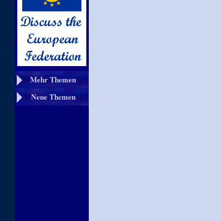
Mehr Themen
Neue Themen