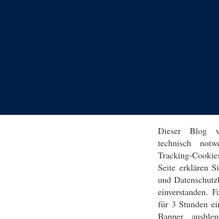
Dieser Blog v
technisch notw
Tracking-Cookie
Seite erklären 
und Datenschutz
einverstanden. F
für 3 Stunden ei
Banner ausblen