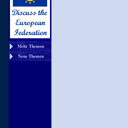
Mehr Themen
Neue Themen