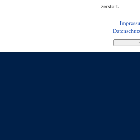
zerstört.
Impress
Datenschutz