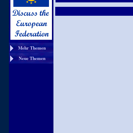
Mehr Themen
Neue Themen