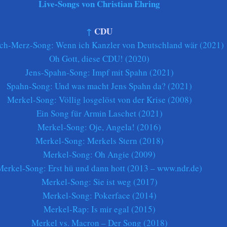
Live-Songs von Christian Ehring
↑
CDU
ich-Merz-Song: Wenn ich Kanzler von Deutschland wär (2021)
Oh Gott, diese CDU! (2020)
Jens-Spahn-Song: Impf mit Spahn (2021)
Spahn-Song: Und was macht Jens Spahn da? (2021)
Merkel-Song: Völlig losgelöst von der Krise (2008)
Ein Song für Armin Laschet (2021)
Merkel-Song: Oje, Angela! (2016)
Merkel-Song: Merkels Stern (2018)
Merkel-Song: Oh Angie (2009)
Merkel-Song: Erst hü und dann hott (2013 – www.ndr.de)
Merkel-Song: Sie ist weg (2017)
Merkel-Song: Pokerface (2014)
Merkel-Rap: Is mir egal (2015)
Merkel vs. Macron – Der Song (2018)