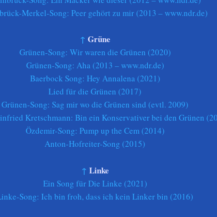
nbrück-Merkel-Song: Peer gehört zu mir (2013 – www.ndr.de)
↑
Grüne
Grünen-Song: Wir waren die Grünen (2020)
Grünen-Song: Aha (2013 – www.ndr.de)
Baerbock Song: Hey Annalena (2021)
Lied für die Grünen (2017)
Grünen-Song: Sag mir wo die Grünen sind (evtl. 2009)
infried Kretschmann: Bin ein Konservativer bei den Grünen (2
Özdemir-Song: Pump up the Cem (2014)
Anton-Hofreiter-Song (2015)
↑
Linke
Ein Song für Die Linke (2021)
Linke-Song: Ich bin froh, dass ich kein Linker bin (2016)