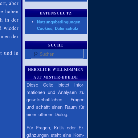
rt, aber
ere
haben
DATENSCHUTZ
h in der
Nutzungsbedingungen,
d wieder
Cookies, Datenschutz
ahmen der
SUCHE
Suchen
t und in
HERZLICH WILLKOMMEN
AUF MISTER-EDE.DE
Diese Seite bietet Infor-
mationen und Analysen zu
gesellschaftlichen Fragen
und schafft einen Raum für
einen offenen Dialog.
Für Fragen, Kritik oder Er-
gänzungen steht eine Kom-