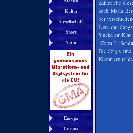
Medien
Zahlreiche die
auch Maria Ber
Kultur
bei verschieden
Gesellschaft
Liste die Songs
Sport
Stücke am Klavi
Natur
„Extra 3“-Sendu
Die Songs sind 
Klammern ist da
Europa
Corona