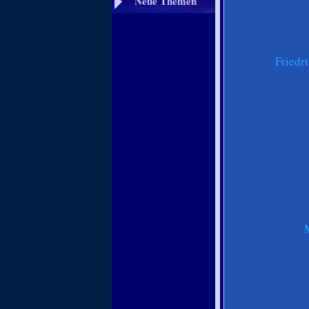
Neue Themen
Friedr