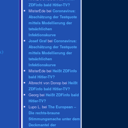
ZDFinfo bald Hitler-TV?
MisterEde bei
Coronavirus:
Abschätzung der Testquote
mittels Modellierung der
tatsächlichen
Infektionskurve
Josef Graf
bei
Coronavirus:
Abschätzung der Testquote
k)
mittels Modellierung der
tatsächlichen
Infektionskurve
MisterEde bei
Heißt ZDFinfo
bald Hitler-TV?
Albrecht von Donop bei
Heißt
ZDFinfo bald Hitler-TV?
Georg bei
Heißt ZDFinfo bald
Hitler-TV?
Lupo L. bei
The European –
Die rechts-braune
Stimmungsmache unter dem
Deckmantel der