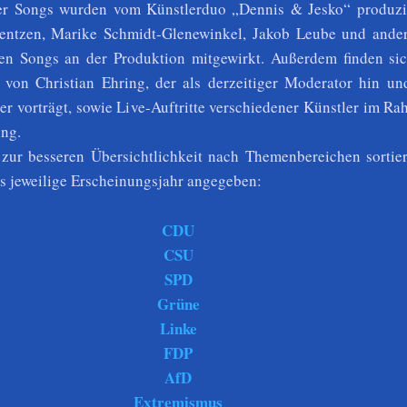
ser Songs wurden vom Künstlerduo „Dennis & Jesko“ produzie
entzen, Marike Schmidt-Glenewinkel, Jakob Leube und and
en Songs an der Produktion mitgewirkt. Außerdem finden sic
 von Christian Ehring, der als derzeitiger Moderator hin un
er vorträgt, sowie Live-Auftritte verschiedener Künstler im R
ng.
zur besseren Übersichtlichkeit nach Themenbereichen sortier
s jeweilige Erscheinungsjahr angegeben:
CDU
CSU
SPD
Grüne
Linke
FDP
AfD
Extremismus