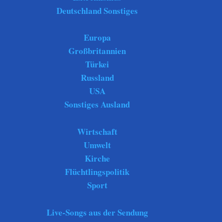
Deutschland Sonstiges
Europa
Großbritannien
Türkei
Russland
USA
Sonstiges Ausland
Wirtschaft
Umwelt
Kirche
Flüchtlingspolitik
Sport
Live-Songs aus der Sendung