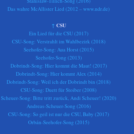
Stanislaw-Tillich-Song (2016)
Das wahre McAllister Lied (2012 – www.ndr.de)
↑
CSU
Ein Lied für die CSU (2017)
CSU-Song: Verstrahlt im Wahlbezirk (2018)
Seehofer-Song: Aua Horst (2015)
Seehofer-Song (2013)
Dobrindt-Song: Hier kommt die Maut! (2017)
Dobrindt-Song: Hier kommt Alex (2014)
Dobrindt-Song: Weil ich der Dobrindt bin (2018)
CSU-Song: Duett für Stoiber (2008)
Scheuer-Song: Bitte tritt zurück, Andi Scheuer! (2020)
Andreas-Scheuer-Song (2016)
CSU-Song: So geil ist nur die CSU, Baby (2017)
Orbán-Seehofer-Song (2015)