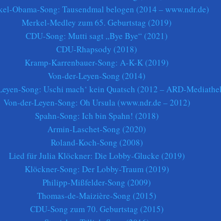
el-Obama-Song: Tausendmal belogen (2014 – www.ndr.de)
Merkel-Medley zum 65. Geburtstag (2019)
CDU-Song: Mutti sagt „Bye Bye“ (2021)
CDU-Rhapsody (2018)
Kramp-Karrenbauer-Song: A-K-K (2019)
Von-der-Leyen-Song (2014)
Leyen-Song: Uschi mach‘ kein Quatsch (2012 – ARD-Mediathe
Von-der-Leyen-Song: Oh Ursula (www.ndr.de – 2012)
Spahn-Song: Ich bin Spahn! (2018)
Armin-Laschet-Song (2020)
Roland-Koch-Song (2008)
Lied für Julia Klöckner: Die Lobby-Glucke (2019)
Klöckner-Song: Der Lobby-Traum (2019)
Philipp-Mißfelder-Song (2009)
Thomas-de-Maizière-Song (2015)
CDU-Song zum 70. Geburtstag (2015)