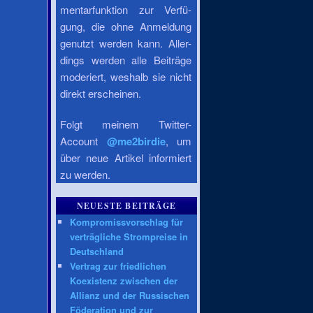
mentarfunktion zur Verfü-
gung, die ohne Anmeldung
genutzt werden kann. Aller-
dings werden alle Beiträge
moderiert, weshalb sie nicht
direkt erscheinen.
Folgt meinem Twitter-
Account
@me2birdie
, um
über neue Artikel informiert
zu werden.
NEUESTE BEITRÄGE
Kompromissvorschlag für
verträgliche Strompreise in
Deutschland
Vertrag zur friedlichen
Koexistenz zwischen der
Allianz und der Russischen
Föderation und zur