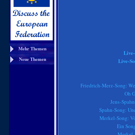
Mehr Themen
Live
Neue Themen
Live-So
Friedrich-Merz-Song: We
Oh G
Jens-Spahn
Spahn-Song: Und
Merkel-Song: Völ
Ein Song
Merkel-