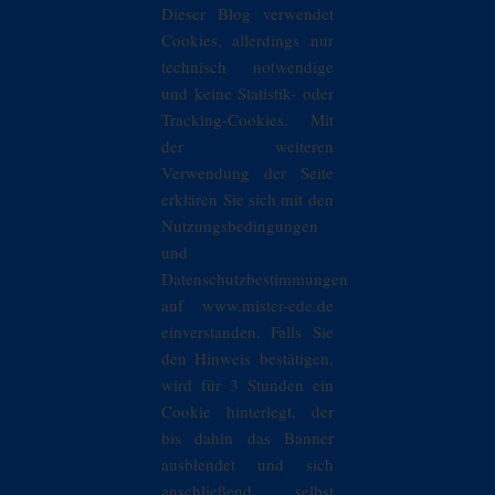
Dieser Blog verwendet
Cookies, allerdings nur
technisch notwendige
und keine Statistik- oder
Tracking-Cookies. Mit
der weiteren
Verwendung der Seite
erklären Sie sich mit den
Nutzungsbedingungen
und
Datenschutzbestimmungen
auf www.mister-ede.de
einverstanden. Falls Sie
den Hinweis bestätigen,
wird für 3 Stunden ein
Cookie hinterlegt, der
bis dahin das Banner
ausblendet und sich
anschließend selbst