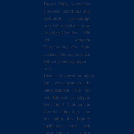
Dieser Blog verwendet
Cookies, allerdings nur
technisch notwendige
und keine Statistik- oder
Tracking-Cookies. Mit
der weiteren
Verwendung der Seite
erklären Sie sich mit den
Nutzungsbedingungen
und
Datenschutzbestimmungen
auf www.mister-ede.de
einverstanden. Falls Sie
den Hinweis bestätigen,
wird für 3 Stunden ein
Cookie hinterlegt, der
bis dahin das Banner
ausblendet und sich
anschließend selbst