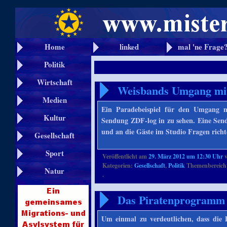
Home
linked
mal 'ne Frage
Politik
Wirtschaft
Weisbands Umgang mit 
Medien
Ein Paradebeispiel für den Umgang mi
Kultur
Sendung ZDF-log in zu sehen. Eine Sen
und an die Gäste im Studio Fragen rich
Gesellschaft
Sport
Veröffentlicht am
29. März 2012 um 12:30 Uhr
Kategorien:
Gesellschaft
,
Politik
Themenbereich
Natur
.
Das Piratenprogramm 
Um einmal zu verdeutlichen, dass die P