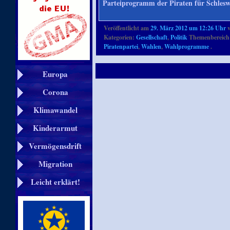
Parteiprogramm der Piraten für Schlesw
Veröffentlicht am
29. März 2012 um 12:26 Uhr
Kategorien:
Gesellschaft
,
Politik
Themenbereich
Piratenpartei
,
Wahlen
,
Wahlprogramme
.
Europa
Corona
Klimawandel
Kinderarmut
Vermögensdrift
Migration
Leicht erklärt!