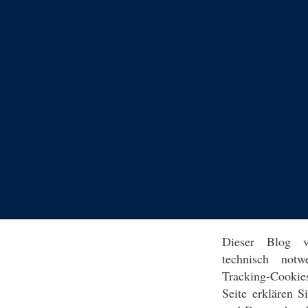
Dieser Blog v
technisch notw
Tracking-Cookie
Seite erklären 