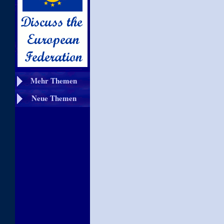
Mehr Themen
Neue Themen