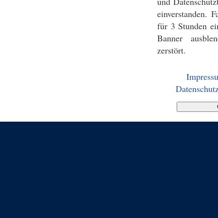
und Datenschutz
einverstanden. F
für 3 Stunden ei
Banner ausblen
zerstört.
Impress
Datenschutz