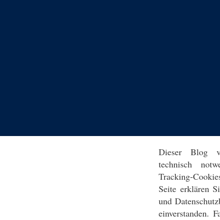
Dieser Blog v
technisch notw
Tracking-Cookie
Seite erklären 
und Datenschutz
einverstanden. F