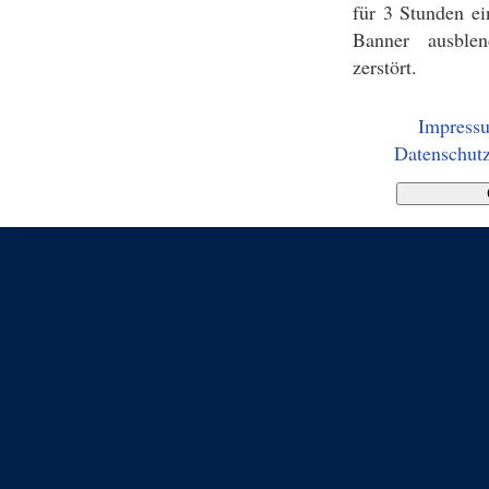
für 3 Stunden ei
Banner ausblen
zerstört.
Impress
Datenschutz