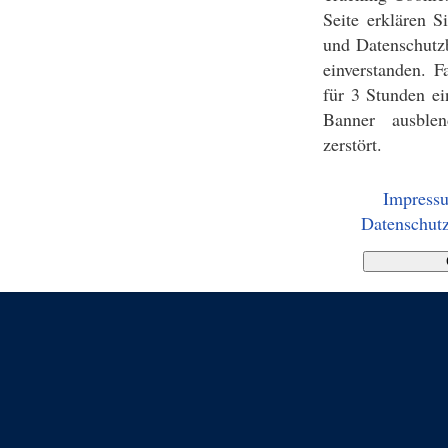
Seite erklären 
und Datenschutz
einverstanden. F
für 3 Stunden ei
Banner ausblen
zerstört.
Impress
Datenschutz