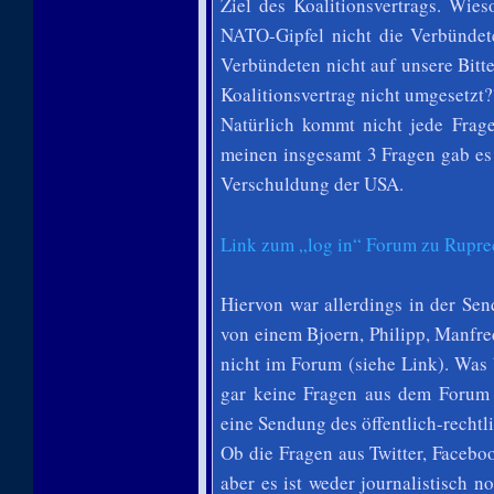
Ziel des Koalitionsvertrags. Wie
NATO-Gipfel nicht die Verbünde
Verbündeten nicht auf unsere Bitte
Koalitionsvertrag nicht umgesetzt?
Natürlich kommt nicht jede Fra
meinen insgesamt 3 Fragen gab es 
Verschuldung der USA.
Link zum „log in“ Forum zu Ruprec
Hiervon war allerdings in der Se
von einem Bjoern, Philipp, Manfred
nicht im Forum (siehe Link). Was b
gar keine Fragen aus dem Forum 
eine Sendung des öffentlich-rechtl
Ob die Fragen aus Twitter, Faceb
aber es ist weder journalistisch n