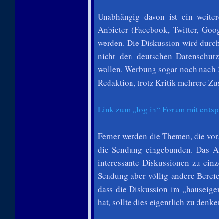
Unabhängig davon ist ein weite
Anbieter (Facebook, Twitter, Goo
werden. Die Diskussion wird durch 
nicht den deutschen Datenschut
wollen. Werbung sogar noch nach 23
Redaktion, trotz Kritik mehrere Zus
Link zum „log in“ Forum mit entsp
Ferner werden die Themen, die vor
die Sendung eingebunden. Das Au
interessante Diskussionen zu ein
Sendung aber völlig andere Bereic
dass die Diskussion im „hauseig
hat, sollte dies eigentlich zu denk