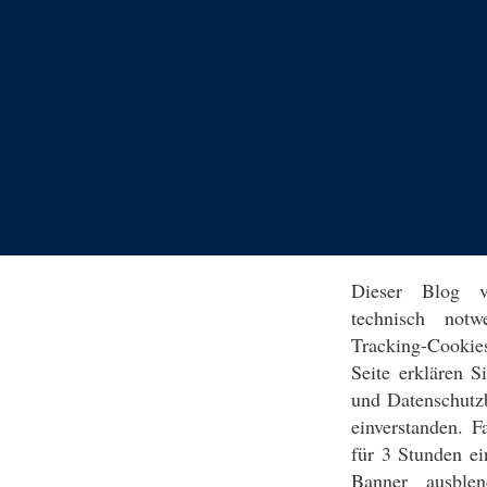
Dieser Blog v
technisch notw
Tracking-Cookie
Seite erklären 
und Datenschutz
einverstanden. F
für 3 Stunden ei
Banner ausblen