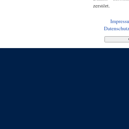
zerstört.
Impress
Datenschutz