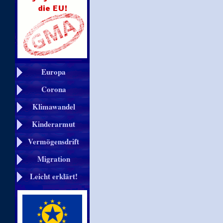
Europa
Corona
Klimawandel
Kinderarmut
Vermögensdrift
Migration
Leicht erklärt!