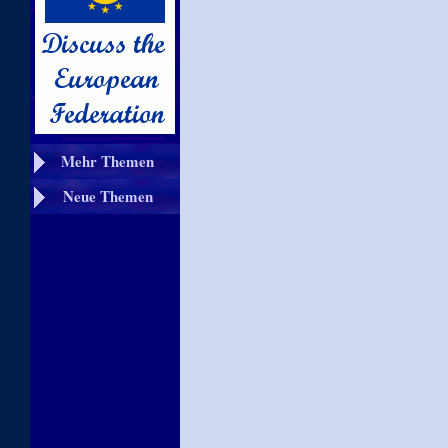
Mehr Themen
Neue Themen