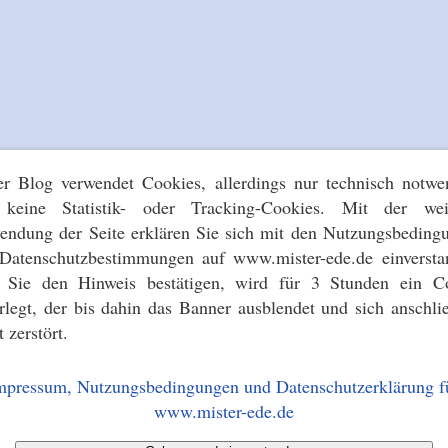
er Blog verwendet Cookies, allerdings nur technisch notwe
keine Statistik- oder Tracking-Cookies. Mit der wei
endung der Seite erklären Sie sich mit den Nutzungsbeding
Datenschutzbestimmungen auf www.mister-ede.de einversta
s Sie den Hinweis bestätigen, wird für 3 Stunden ein C
erlegt, der bis dahin das Banner ausblendet und sich anschli
t zerstört.
mpressum, Nutzungsbedingungen und Datenschutzerklärung f
www.mister-ede.de