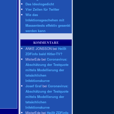
Das Ideologedicht
Vier Zeilen für Twitter
Wie das
Infektionsgeschehen mit
Massentests effektiv gesenkt
werden kann
KOMMENTARE
ANKE JONSSON bei
Heißt
ZDFinfo bald Hitler-TV?
MisterEde bei
Coronavirus:
Abschätzung der Testquote
mittels Modellierung der
tatsächlichen
Infektionskurve
Josef Graf
bei
Coronavirus:
Abschätzung der Testquote
mittels Modellierung der
tatsächlichen
Infektionskurve
MisterEde bei
Heißt ZDFinfo