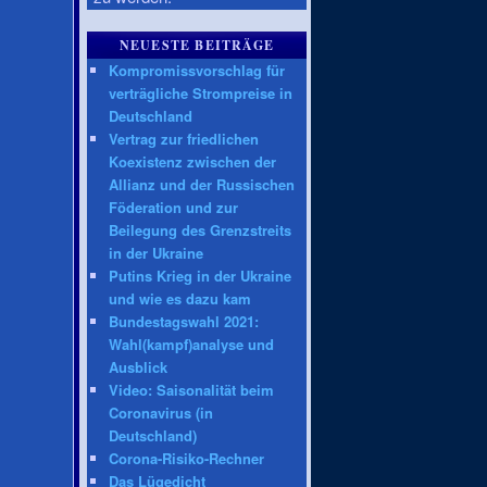
NEUESTE BEITRÄGE
Kompromissvorschlag für
verträgliche Strompreise in
Deutschland
Vertrag zur friedlichen
Koexistenz zwischen der
Allianz und der Russischen
Föderation und zur
Beilegung des Grenzstreits
in der Ukraine
Putins Krieg in der Ukraine
und wie es dazu kam
Bundestagswahl 2021:
Wahl(kampf)analyse und
Ausblick
Video: Saisonalität beim
Coronavirus (in
Deutschland)
Corona-Risiko-Rechner
Das Lügedicht