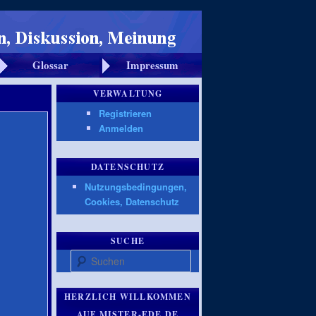
Glossar
Impressum
VERWALTUNG
Registrieren
Anmelden
DATENSCHUTZ
Nutzungsbedingungen,
Cookies, Datenschutz
SUCHE
Suchen
HERZLICH WILLKOMMEN
AUF MISTER-EDE.DE