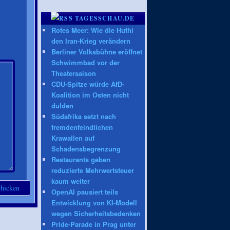
TAGESSCHAU.DE
Rotes Meer: Wie die Huthi
den Iran-Krieg verändern
Berliner Volksbühne eröffnet
Schwimmbad vor der
Theatersaison
CDU-Spitze würde AfD-
Koalition im Osten nicht
dulden
Südafrika setzt nach
fremdenfeindlichen
Krawallen auf
Schadensbegrenzung
Restaurants geben
reduzierte Mehrwertsteuer
kaum weiter
OpenAI pausiert teils
Entwicklung von KI-Modell
wegen Sicherheitsbedenken
Pride-Parade in Prag unter