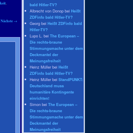
keit
,
bald Hitler-TV?
Albrecht von Donop bei
Heißt
ZDFinfo bald Hitler-TV?
Nächste
→
Georg bei
Heißt ZDFinfo bald
Hitler-TV?
Lupo L. bei
The European –
Die rechts-braune
Stimmungsmache unter dem
Deckmantel der
Meinungsfreiheit
Heinz Müller bei
Heißt
ZDFinfo bald Hitler-TV?
Heinz Müller bei
StandPUNKT:
Deutschland muss
humanitäre Kontingente
einrichten!
Simon bei
The European –
Die rechts-braune
Stimmungsmache unter dem
Deckmantel der
Meinungsfreiheit