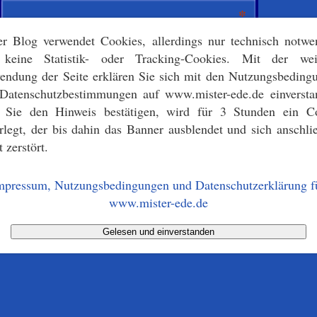
*
er Blog verwendet Cookies, allerdings nur technisch notwe
keine Statistik- oder Tracking-Cookies. Mit der wei
endung der Seite erklären Sie sich mit den Nutzungsbeding
*
sse
Datenschutzbestimmungen auf www.mister-ede.de einversta
s Sie den Hinweis bestätigen, wird für 3 Stunden ein C
erlegt, der bis dahin das Banner ausblendet und sich anschli
t zerstört.
mpressum, Nutzungsbedingungen und Datenschutzerklärung f
www.mister-ede.de
Gelesen und einverstanden