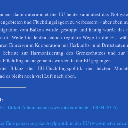
mmen, dann unternimmt die EU heute zumindest das Nötigste
sengebieten und Flüchtlingslagern zu verbessern – aber eben a
migration vom Balkan wurde gestoppt und häufig wurde das n
härft. Weiterhin fehlen jedoch reguläre Wege in die EU, wäh
ären Einreisen in Kooperation mit Herkunfts- und Drittstaaten 
e Schritte zur Harmonisierung des Grenzschutzes und zur 
s Flüchtlingsmanagements wurden in der EU gegangen.
 die Bilanz der EU-Flüchtlingspolitik der letzten Mona
d es bleibt noch viel Luft nach oben.
l:
 EU-Türkei-Abkommens (www.mister-ede.de – 08.04.2016)
er Europäisierung der Asylpolitik in der EU (www.mister-ede.d