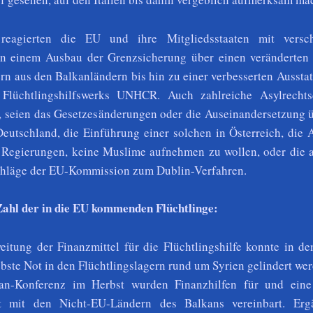
reagierten die EU und ihre Mitgliedsstaaten mit versc
 einem Ausbau der Grenzsicherung über einen veränderte
rn aus den Balkanländern bis hin zu einer verbesserten Aussta
n Flüchtlingshilfswerks UNHCR. Auch zahlreiche Asylrechts
, seien das Gesetzesänderungen oder die Auseinandersetzung ü
eutschland, die Einführung einer solchen in Österreich, die 
 Regierungen, keine Muslime aufnehmen zu wollen, oder die a
hläge der EU-Kommission zum Dublin-Verfahren.
Zahl der in die EU kommenden Flüchtlinge:
itung der Finanzmittel für die Flüchtlingshilfe konnte in de
bste Not in den Flüchtlingslagern rund um Syrien gelindert wer
an-Konferenz im Herbst wurden Finanzhilfen für und eine
t mit den Nicht-EU-Ländern des Balkans vereinbart. Er