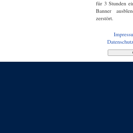
für 3 Stunden ei
Banner ausblen
zerstört.
Impress
Datenschutz