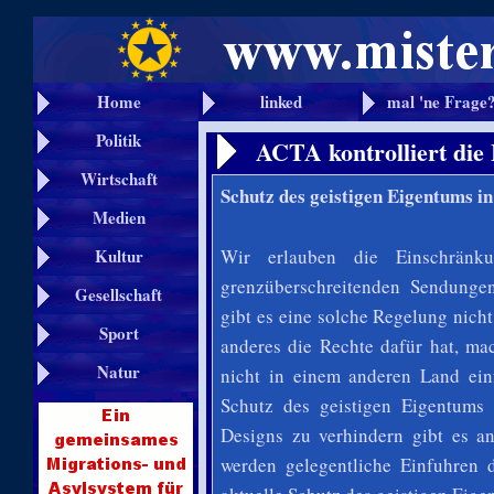
Home
linked
mal 'ne Frage
Politik
ACTA kontrolliert die
Wirtschaft
Schutz des geistigen Eigentums in
Medien
Wir erlauben die Einschränku
Kultur
grenzüberschreitenden Sendungen 
Gesellschaft
gibt es eine solche Regelung nic
Sport
anderes die Rechte dafür hat, ma
Natur
nicht in einem anderen Land
ei
Schutz des geistigen Eigentums
Designs zu verhindern gibt es an
werden gelegentliche Einfuhren d