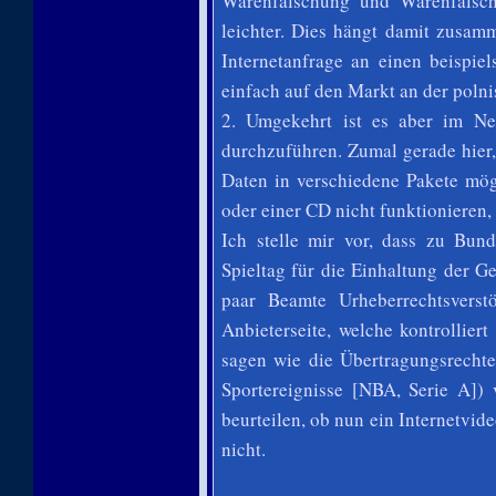
Warenfälschung und Warenfälsch
leichter. Dies hängt damit zusam
Internetanfrage an einen beispie
einfach auf den Markt an der poln
2. Umgekehrt ist es aber im Net
durchzuführen. Zumal gerade hier, 
Daten in verschiedene Pakete mög
oder einer CD nicht funktionieren,
Ich stelle mir vor, dass zu Bund
Spieltag für die Einhaltung der 
paar Beamte Urheberrechtsverst
Anbieterseite, welche kontrollie
sagen wie die Übertragungsrechte
Sportereignisse [NBA, Serie A])
beurteilen, ob nun ein Internetvid
nicht.