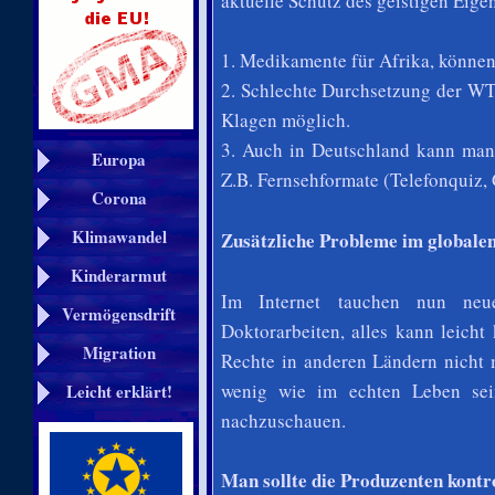
aktuelle Schutz des geistigen Eige
1. Medikamente für Afrika, können
2. Schlechte Durchsetzung der WT
Klagen möglich.
3. Auch in Deutschland kann man 
Europa
Z.B. Fernsehformate (Telefonquiz,
Corona
Klimawandel
Zusätzliche Probleme im globalen
Kinderarmut
Im Internet tauchen nun neu
Vermögensdrift
Doktorarbeiten, alles kann leicht
Migration
Rechte in anderen Ländern nicht 
wenig wie im echten Leben sein
Leicht erklärt!
nachzuschauen.
Man sollte die Produzenten kontr