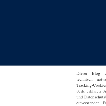
Dieser Blog v
technisch notw
Tracking-Cookie
Seite erklären 
und Datenschutz
einverstanden. F