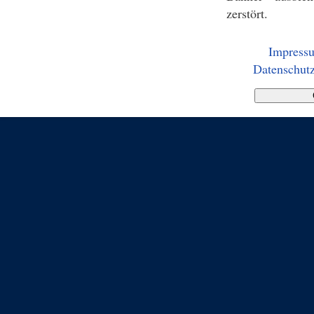
zerstört.
Impress
Datenschutz