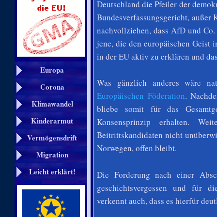
Deutschland die Pfeiler der demok
Bundesverfassungsgericht, außer K
nachvollziehen, dass AfD und Co. 
jene, die den europäischen Geist i
in der EU aktiv zu erklären und da
Europa
Was gänzlich anderes wäre nat
Corona
Europäischen Föderation
. Nachde
Klimawandel
bliebe somit für das Gesamtg
Kinderarmut
Konsensprinzip erhalten. W
Beitrittskandidaten nicht unüberwi
Vermögensdrift
Norwegen, offen bleibt.
Migration
Leicht erklärt!
Die Forderung nach einer Absch
geschichtsvergessen und für di
verkennt auch, dass es hierfür deut