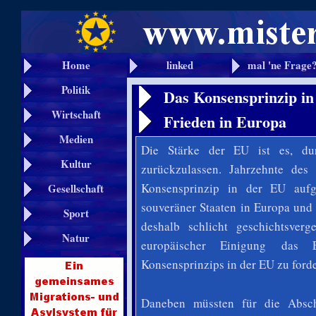
Home
linked
mal 'ne Frage
Politik
Das Konsensprinzip in
Wirtschaft
Frieden in Europa
Medien
Die Stärke der EU ist es, du
Kultur
zurückzulassen. Jahrzehnte des
Konsensprinzip in der EU aufge
Gesellschaft
souveräner Staaten in Europa und 
Sport
deshalb schlicht geschichtsver
Natur
europäischer Einigung
das E
Konsensprinzips in der EU zu ford
Daneben müssten für die Absch