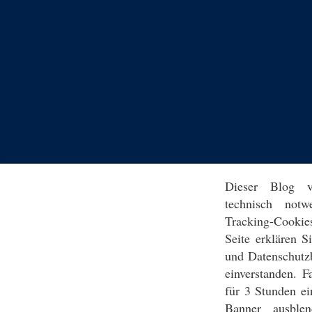
Dieser Blog v
technisch notw
Tracking-Cookie
Seite erklären 
und Datenschutz
einverstanden. F
für 3 Stunden ei
Banner ausblen