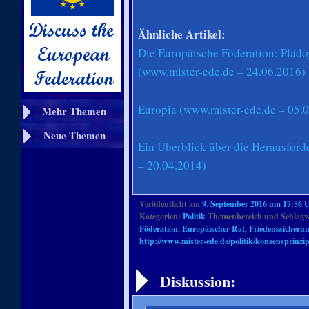
Ähnliche Artikel:
Die Europäische Föderation: Plädoy
(www.mister-ede.de – 24.06.2016)
Europia (www.mister-ede.de – 05.
Mehr Themen
Neue Themen
Ein Überblick über die Herausfor
– 20.04.2014)
Veröffentlicht am
9. September 2016 um 17:56 
Kategorien:
Politik
Themenbereich und Schlagw
Föderation
,
Europäischer Rat
,
Friedenssicheru
http://www.mister-ede.de/politik/konsensprinzi
Artikelnavigation
Diskussion: