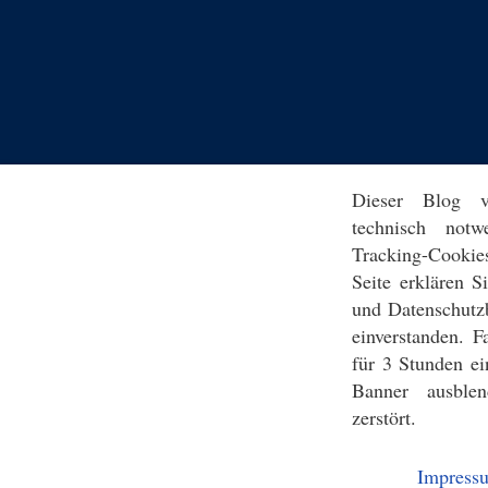
Dieser Blog v
technisch notw
Tracking-Cookie
Seite erklären 
und Datenschutz
einverstanden. F
für 3 Stunden ei
Banner ausblen
zerstört.
Impress