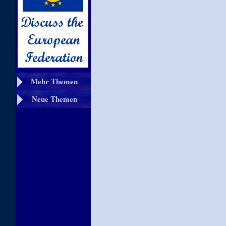
Mehr Themen
Neue Themen