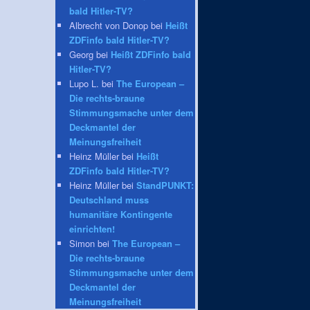
bald Hitler-TV?
Albrecht von Donop bei
Heißt
ZDFinfo bald Hitler-TV?
Georg bei
Heißt ZDFinfo bald
Hitler-TV?
Lupo L. bei
The European –
Die rechts-braune
Stimmungsmache unter dem
Deckmantel der
Meinungsfreiheit
Heinz Müller bei
Heißt
ZDFinfo bald Hitler-TV?
Heinz Müller bei
StandPUNKT:
Deutschland muss
humanitäre Kontingente
einrichten!
Simon bei
The European –
Die rechts-braune
Stimmungsmache unter dem
Deckmantel der
Meinungsfreiheit