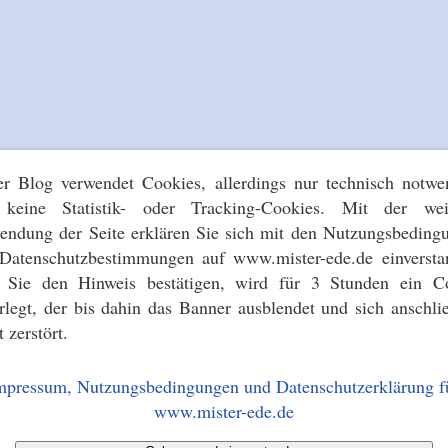
er Blog verwendet Cookies, allerdings nur technisch notwe
keine Statistik- oder Tracking-Cookies. Mit der wei
endung der Seite erklären Sie sich mit den Nutzungsbeding
Datenschutzbestimmungen auf www.mister-ede.de einversta
s Sie den Hinweis bestätigen, wird für 3 Stunden ein C
erlegt, der bis dahin das Banner ausblendet und sich anschli
t zerstört.
mpressum, Nutzungsbedingungen und Datenschutzerklärung f
www.mister-ede.de