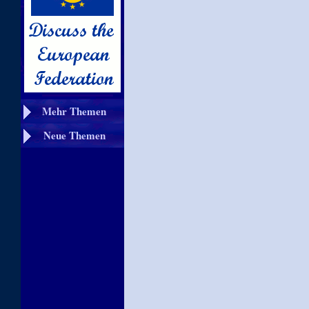
Mehr Themen
Neue Themen