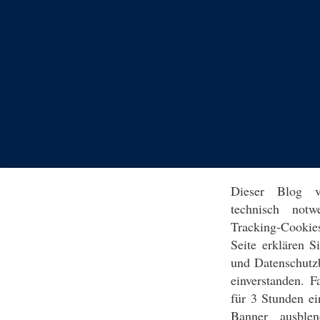
Dieser Blog v
technisch notw
Tracking-Cookie
Seite erklären 
und Datenschutz
einverstanden. F
für 3 Stunden ei
Banner ausblen