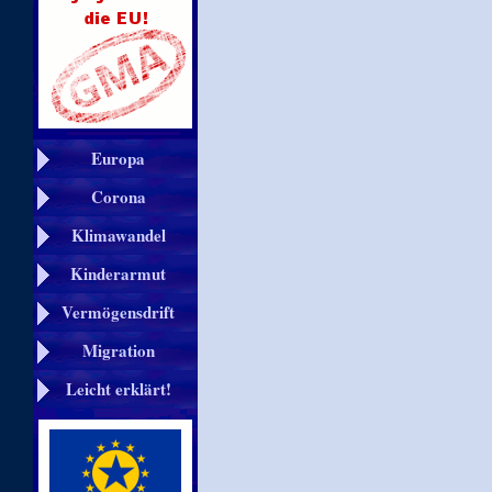
Europa
Corona
Klimawandel
Kinderarmut
Vermögensdrift
Migration
Leicht erklärt!