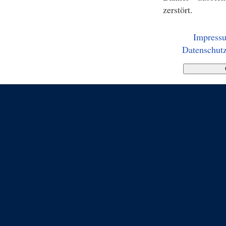
zerstört.
Impress
Datenschutz