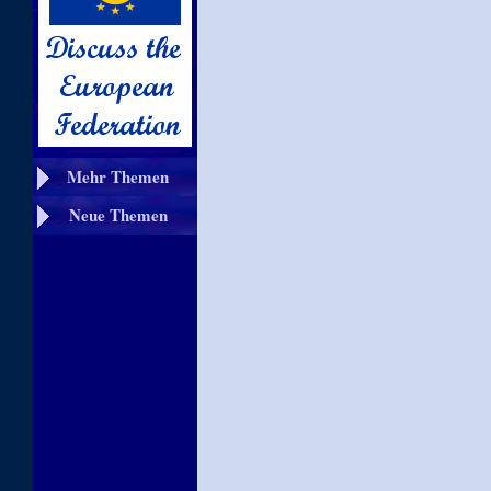
Mehr Themen
Neue Themen