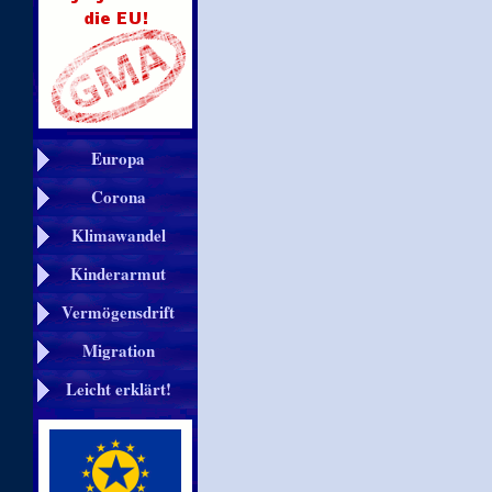
Europa
Corona
Klimawandel
Kinderarmut
Vermögensdrift
Migration
Leicht erklärt!