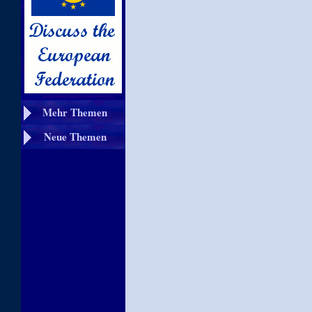
Mehr Themen
Neue Themen