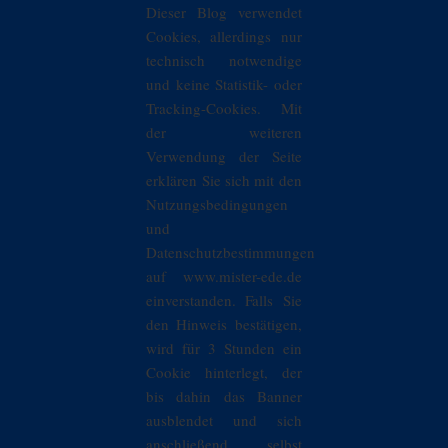
Dieser Blog verwendet
Cookies, allerdings nur
technisch notwendige
und keine Statistik- oder
Tracking-Cookies. Mit
der weiteren
Verwendung der Seite
erklären Sie sich mit den
Nutzungsbedingungen
und
Datenschutzbestimmungen
auf www.mister-ede.de
einverstanden. Falls Sie
den Hinweis bestätigen,
wird für 3 Stunden ein
Cookie hinterlegt, der
bis dahin das Banner
ausblendet und sich
anschließend selbst