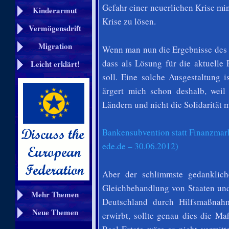
Gefahr einer neuerlichen Krise mini
Kinderarmut
Krise zu lösen.
Vermögensdrift
Migration
Wenn man nun die Ergebnisse des Br
dass als Lösung für die aktuelle
Leicht erklärt!
soll. Eine solche Ausgestaltung 
ärgert mich schon deshalb, weil
Ländern und nicht die Solidarität m
Bankensubvention statt Finanzmark
ede.de – 30.06.2012)
Aber der schlimmste gedanklich
Gleichbehandlung von Staaten und
Mehr Themen
Deutschland durch Hilfsmaßnah
Neue Themen
erwirbt, sollte genau dies die M