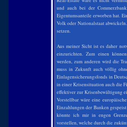
Real-Estate wäre es nicht vermitt
und auch bei der Commerzbank w
Eigentumsanteile erworben hat. E
Volk oder Nationalstaat abwickeln.
setzen.
Aus meiner Sicht ist es daher n
einzurichten. Zum einen können
werden, zum anderen wird die Tra
muss in Zukunft auch völlig ohne
Einlagensicherungsfonds in Deutsc
in einer Krisensituation auch die
effektiver zur Krisenbewältigung e
Vorstellbar wäre eine europäisch
Einzahlungen der Banken gespeist
könnte ich mir in engen Grenz
vorstellen, welche durch die zukü