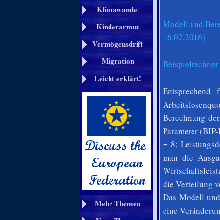
Klimawandel
Modell und Bere
Kinderarmut
16.02.2016)
Vermögensdrift
Migration
Beispielrechner
Leicht erklärt!
Entsprechend 
Arbeitslosenqu
Berechnung der 
Parameter (BIP-
= 8; Leistungsd
man die Ausgan
Wirtschaftsleis
die Verteilung 
Das Modell und 
Mehr Themen
eine Veränderun