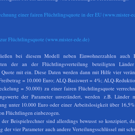
chnung einer fairen Flüchtlingsquote in der EU (www.mister-e
 zur Flüchtlingsquote (www.mister-ede.de)
fließen bei diesem Modell neben Einwohnerzahlen auch
oten der an der Flüchtlingsverteilung beteiligten Lände
Quote mit ein. Diese Daten werden dann mit Hilfe vier verän
Freibetrag = 10.000 Euro; ALQ-Basiswert = 4%; ALQ-Reduktio
eckelung = 50.000) zu einer fairen Flüchtlingsquote verrechn
gswerte der Parameter unverändert, werden z.B. Länder m
tung unter 10.000 Euro oder einer Arbeitslosigkeit über 16,5%
von Flüchtlingen einbezogen.
der Beispielrechner sind allerdings bewusst so konzipiert, d
g der vier Parameter auch andere Verteilungsschlüssel mit sc