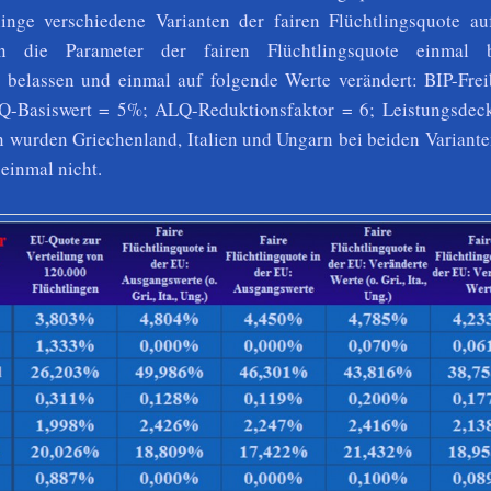
inge verschiedene Varianten der fairen Flüchtlingsquote aufg
n die Parameter der fairen Flüchtlingsquote einmal 
belassen und einmal auf folgende Werte verändert: BIP-Frei
Q-Basiswert = 5%; ALQ-Reduktionsfaktor = 6; Leistungsdec
 wurden Griechenland, Italien und Ungarn bei beiden Variante
einmal nicht.