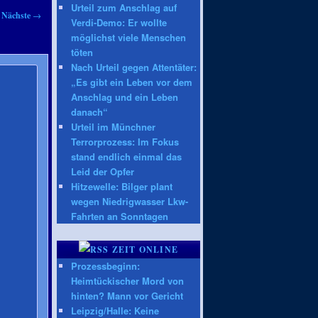
Urteil zum Anschlag auf
Nächste
→
Verdi-Demo: Er wollte
möglichst viele Menschen
töten
Nach Urteil gegen Attentäter:
„Es gibt ein Leben vor dem
Anschlag und ein Leben
danach“
Urteil im Münchner
Terrorprozess: Im Fokus
stand endlich einmal das
Leid der Opfer
Hitzewelle: Bilger plant
wegen Niedrigwasser Lkw-
Fahrten an Sonntagen
ZEIT ONLINE
Prozessbeginn:
Heimtückischer Mord von
hinten? Mann vor Gericht
Leipzig/Halle: Keine