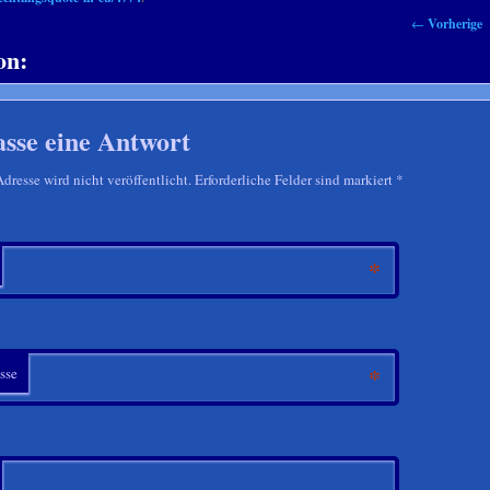
←
Vorherige
on:
asse eine Antwort
resse wird nicht veröffentlicht. Erforderliche Felder sind markiert
*
*
*
sse