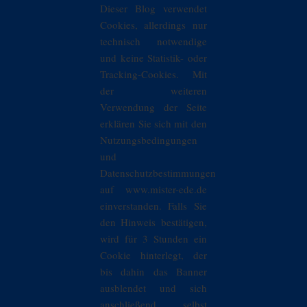
Dieser Blog verwendet
Cookies, allerdings nur
technisch notwendige
und keine Statistik- oder
Tracking-Cookies. Mit
der weiteren
Verwendung der Seite
erklären Sie sich mit den
Nutzungsbedingungen
und
Datenschutzbestimmungen
auf www.mister-ede.de
einverstanden. Falls Sie
den Hinweis bestätigen,
wird für 3 Stunden ein
Cookie hinterlegt, der
bis dahin das Banner
ausblendet und sich
anschließend selbst