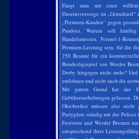
Fängt man mit einer willkürl
Daseinsvorsorge im „Grundtarif“ e
„Premium-Kunden“ gegen gesonder
Pandora. Warum soll künftig
Handelsmessen, Formel-1-Rennen
Premium-Leistung sein, für die di
250 Beamte für ein kommerzielles
Bundesligaspiel von Werder Brem
Derby hingegen nicht mehr? Und w
entlohnen und nicht auch die notw
Mit gutem Grund hat der Sta
Gebührenerhebungen gelassen. Die
Oktoberfest müssen also nicht 
Partygäste ständig mit der Polizei
Festwirte und Werder Bremen natü
entsprechend ihrer Leistungsfähig