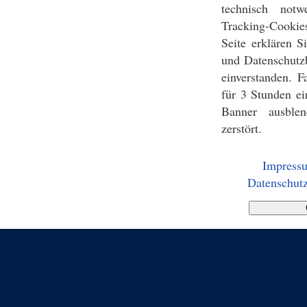
technisch notw
Tracking-Cookie
Seite erklären 
und Datenschutz
einverstanden. F
für 3 Stunden ei
Banner ausblen
zerstört.
Impress
Datenschutz