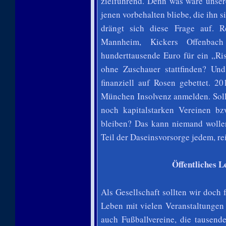
zielführend. Denn was wäre unser
jenen vorbehalten bliebe, die ihn 
drängt sich diese Frage auf. R
Mannheim, Kickers Offenbac
hunderttausende Euro für ein „Ris
ohne Zuschauer stattfinden? Und
finanziell auf Rosen gebettet. 2
München Insolvenz anmelden. Solle
noch kapitalstarken Vereinen b
bleiben? Das kann niemand wollen
Teil der Daseinsvorsorge jedem, r
Öffentliches L
Als Gesellschaft sollten wir doch 
Leben mit vielen Veranstaltungen
auch Fußballvereine, die tausende