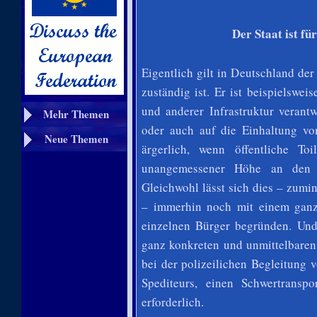
Der Staat ist fü
Eigentlich gilt in Deutschland der
zuständig ist. Er ist beispielswe
und anderer Infrastruktur verant
Mehr Themen
oder auch auf die Einhaltung vo
Neue Themen
ärgerlich, wenn öffentliche To
unangemessener Höhe an den Sa
Gleichwohl lässt sich dies – zumi
– immerhin noch mit einem ganz
einzelnen Bürger begründen. Und
ganz konkreten und unmittelbaren
bei der polizeilichen Begleitung 
Spediteurs, einen Schwertransp
erforderlich.