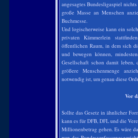
angesagtes Bundesligaspiel nichts 
große Masse an Menschen anzieh
Buchmesse.
Und logischerweise kann ein solch
privaten Kämmerlein stattfind
öffentlichen Raum, in dem sich d
und bewegen können, mindesten
Gesellschaft schon damit leben, 
größere Menschenmenge anziehe
notwendig ist, um genau diese Ord
Vor d
Sollte das Gesetz in ähnlicher Fo
kann es für DFB, DFL und die Verei
Millionenbetrag gehen. Es wäre da
nun das Bundesverfassungsgericht