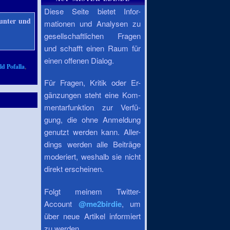
Diese Seite bietet Infor-
ounter und
mationen und Analysen zu
gesellschaftlichen Fragen
und schafft einen Raum für
einen offenen Dialog.
d Pofalla
,
Für Fragen, Kritik oder Er-
gänzungen steht eine Kom-
mentarfunktion zur Verfü-
gung, die ohne Anmeldung
genutzt werden kann. Aller-
dings werden alle Beiträge
moderiert, weshalb sie nicht
direkt erscheinen.
Folgt meinem Twitter-
Account
@me2birdie
, um
über neue Artikel informiert
zu werden.