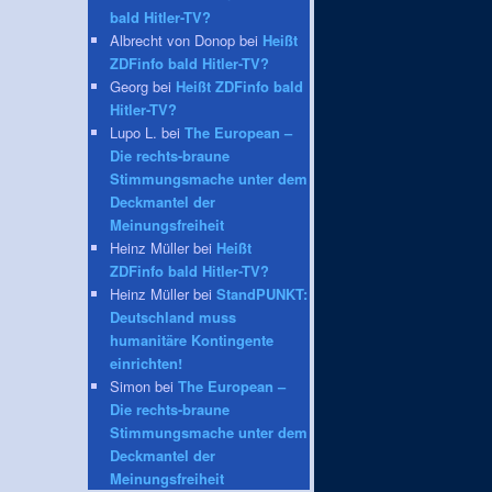
bald Hitler-TV?
Albrecht von Donop bei
Heißt
ZDFinfo bald Hitler-TV?
Georg bei
Heißt ZDFinfo bald
Hitler-TV?
Lupo L. bei
The European –
Die rechts-braune
Stimmungsmache unter dem
Deckmantel der
Meinungsfreiheit
Heinz Müller bei
Heißt
ZDFinfo bald Hitler-TV?
Heinz Müller bei
StandPUNKT:
Deutschland muss
humanitäre Kontingente
einrichten!
Simon bei
The European –
Die rechts-braune
Stimmungsmache unter dem
Deckmantel der
Meinungsfreiheit