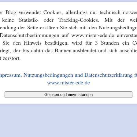
er Blog verwendet Cookies, allerdings nur technisch notwe
keine Statistik- oder Tracking-Cookies. Mit der wei
endung der Seite erklären Sie sich mit den Nutzungsbeding
Datenschutzbestimmungen auf www.mister-ede.de einversta
s Sie den Hinweis bestätigen, wird für 3 Stunden ein C
erlegt, der bis dahin das Banner ausblendet und sich anschli
t zerstört.
mpressum, Nutzungsbedingungen und Datenschutzerklärung f
www.mister-ede.de
Gelesen und einverstanden